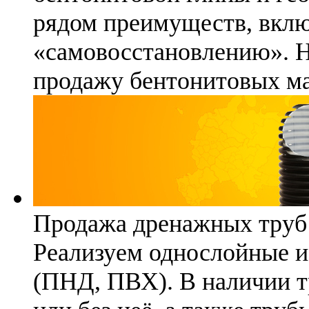
рядом преимуществ, вклю
«самовосстановлению». 
продажу бентонитовых ма
Продажа дренажных труб
Реализуем однослойные 
(ПНД, ПВХ). В наличии т