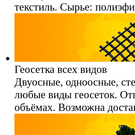
текстиль. Сырье: полиэфи
Геосетка всех видов
Двуосные, одноосные, ст
любые виды геосеток. Отг
объёмах. Возможна достав