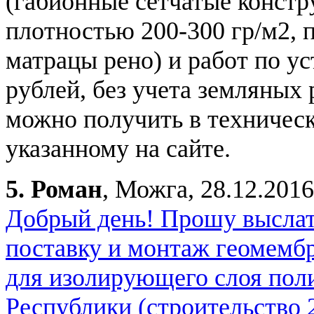
(габионные сетчатые констр
плотностью 200-300 гр/м2, 
матрацы рено) и работ по ус
рублей, без учета земляных 
можно получить в техническ
указанному на сайте.
5.
Роман
, Можга, 28.12.2016
Добрый день! Прошу выслат
поставку и монтаж геомембр
для изолирующего слоя пол
Республики (строительство 