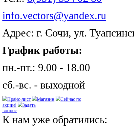
info.vectors@yandex.ru
Адрес: г. Сочи, ул. Туапсинс
График работы:
пн.-пт.: 9.00 - 18.00
сб.-вс. - выходной
Прайс-лист
Магазин
Сейчас по
акции!
Задать
вопрос
К нам уже обратились: