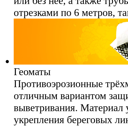
или без неё, а также труб
отрезками по 6 метров, та
Геоматы
Противоэрозионные трёх
отличным вариантом защи
выветривания. Материал 
укрепления береговых ли