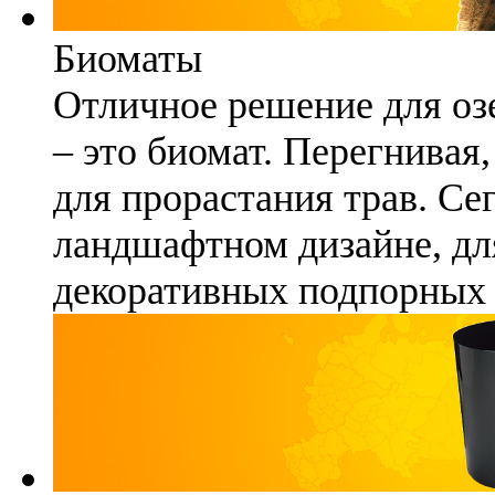
Биоматы
Отличное решение для озе
– это биомат. Перегнивая
для прорастания трав. Се
ландшафтном дизайне, для
декоративных подпорных 