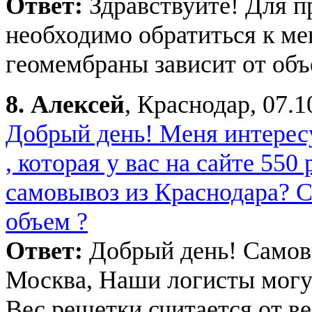
Ответ:
Здравствуйте! Для п
необходимо обратиться к м
геомембраны зависит от объ
8.
Алексей
, Краснодар, 07.1
Добрый день! Меня интересу
, которая у вас на сайте 550
самовывоз из Краснодара? Ск
объем ?
Ответ:
Добрый день! Самовы
Москва, Наши логисты могут
Вес решетки считается от ве