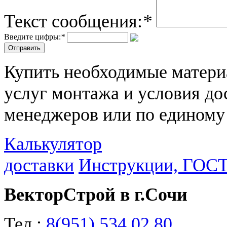
Текст сообщения:
*
Введите цифры:
*
Купить необходимые материа
услуг монтажа и условия до
менеджеров или по единому
Калькулятор
доставки
Инструкции, ГОС
ВекторСтрой в г.Сочи
Тел.:
8(951) 534 02 80