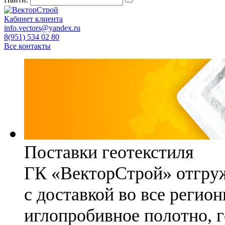
Кабинет клиента
info.vectors@yandex.ru
8(951) 534 02 80
Все контакты
Поставки геотекстиля
ГК «ВекторСтрой» отгруж
с доставкой во все регио
иглопробивное полотно, 