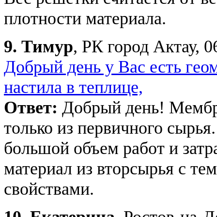
плотности материала.
9.
Тимур
, РК город Актау, 0
Добрый день у Вас есть геом
настила в теплице,
Ответ:
Добрый день! Мембра
только из первичного сырья
большой объем работ и затр
материал из вторсырья с те
свойствами.
10.
Екатерина
, Ростов-на-Д