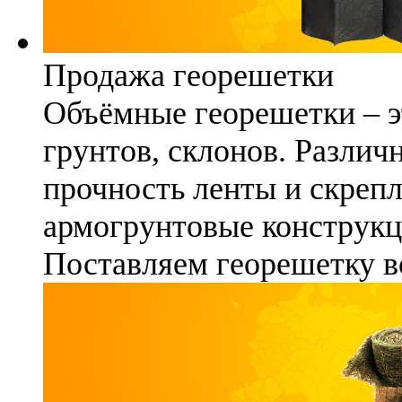
Продажа георешетки
Объёмные георешетки – э
грунтов, склонов. Различ
прочность ленты и скреп
армогрунтовые конструкц
Поставляем георешетку в