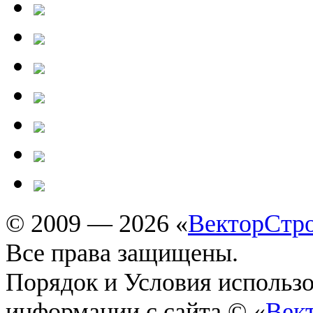
© 2009 — 2026 «
ВекторСтр
Все права защищены.
Порядок и Условия использ
информации с сайта © «
Век