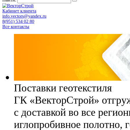
Кабинет клиента
info.vectors@yandex.ru
8(951) 534 02 80
Все контакты
Поставки геотекстиля
ГК «ВекторСтрой» отгруж
с доставкой во все регио
иглопробивное полотно, 