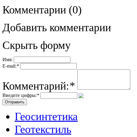
Комментарии
(0)
Добавить комментарии
Скрыть форму
Имя:
E-mail:
*
Комментарий:
*
Введите цифры:
*
Геосинтетика
Геотекстиль