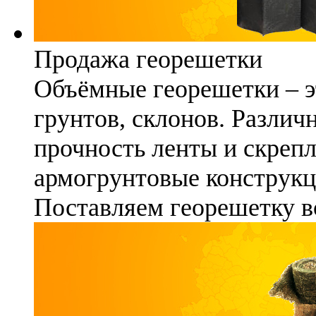
Продажа георешетки
Объёмные георешетки – э
грунтов, склонов. Различ
прочность ленты и скреп
армогрунтовые конструкц
Поставляем георешетку в