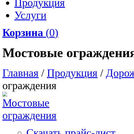
Продукция
Услуги
Корзина
(
0
)
Мостовые ограждени
Главная
/
Продукция
/
Дорож
ограждения
Скачать прайс-лист