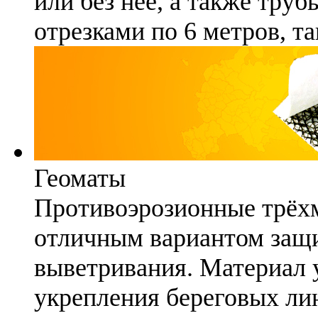
или без неё, а также труб
отрезками по 6 метров, та
Геоматы
Противоэрозионные трёх
отличным вариантом защи
выветривания. Материал 
укрепления береговых ли