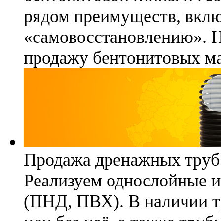
рядом преимуществ, вклю
«самовосстановлению». 
продажу бентонитовых ма
Продажа дренажных труб
Реализуем однослойные 
(ПНД, ПВХ). В наличии т