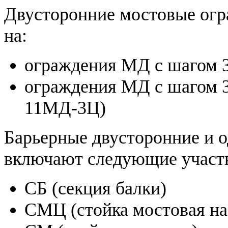
Двусторонние мостовые огр
на:
ограждения МД с шагом 3
ограждения МД с шагом 3
11МД-3Ц)
Барьерные двусторонние и 
включают следующие участ
СБ (секция балки)
СМЦ (стойка мостовая на