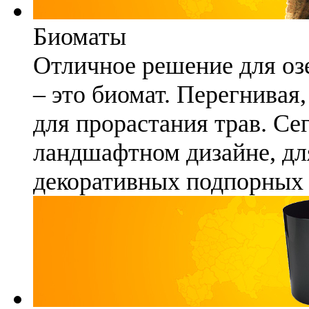
Биоматы
Отличное решение для озе
– это биомат. Перегнивая
для прорастания трав. Се
ландшафтном дизайне, для
декоративных подпорных 