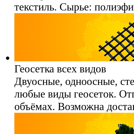
текстиль. Сырье: полиэфи
Геосетка всех видов
Двуосные, одноосные, ст
любые виды геосеток. Отг
объёмах. Возможна достав