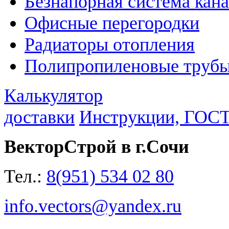
Безнапорная система кан
Офисные перегородки
Радиаторы отопления
Полипропиленовые трубы
Калькулятор
доставки
Инструкции, ГОС
ВекторСтрой в г.Сочи
Тел.:
8(951) 534 02 80
info.vectors@yandex.ru