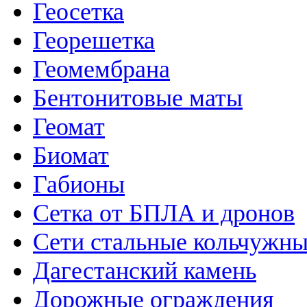
Геосетка
Георешетка
Геомембрана
Бентонитовые маты
Геомат
Биомат
Габионы
Сетка от БПЛА и дронов
Сети стальные кольчужн
Дагестанский камень
Дорожные ограждения