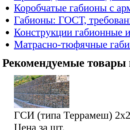
Коробчатые габионы с а
Габионы: ГОСТ, требовани
Конструкции габионные и
Матрасно-тюфячные габ
Рекомендуемые товары 
ГСИ (типа Террамеш) 2х2
Цена за шт.