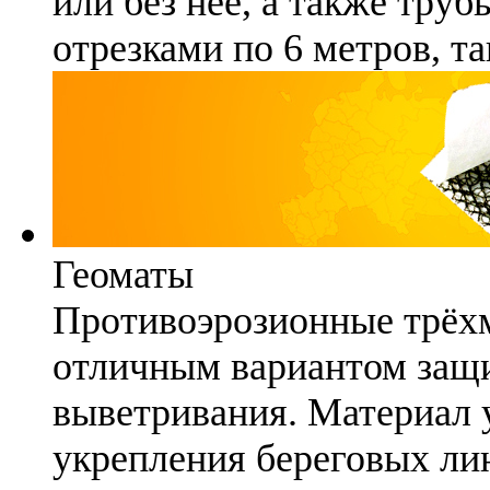
или без неё, а также труб
отрезками по 6 метров, та
Геоматы
Противоэрозионные трёх
отличным вариантом защи
выветривания. Материал 
укрепления береговых ли