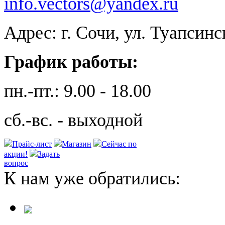
info.vectors@yandex.ru
Адрес: г. Сочи, ул. Туапсинс
График работы:
пн.-пт.: 9.00 - 18.00
сб.-вс. - выходной
Прайс-лист
Магазин
Сейчас по
акции!
Задать
вопрос
К нам уже обратились: