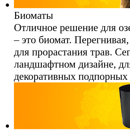
Биоматы
Отличное решение для озе
– это биомат. Перегнивая
для прорастания трав. Се
ландшафтном дизайне, для
декоративных подпорных 