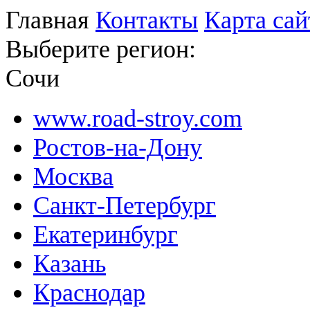
Главная
Контакты
Карта сай
Выберите регион:
Сочи
www.road-stroy.com
Ростов-на-Дону
Москва
Санкт-Петербург
Екатеринбург
Казань
Краснодар