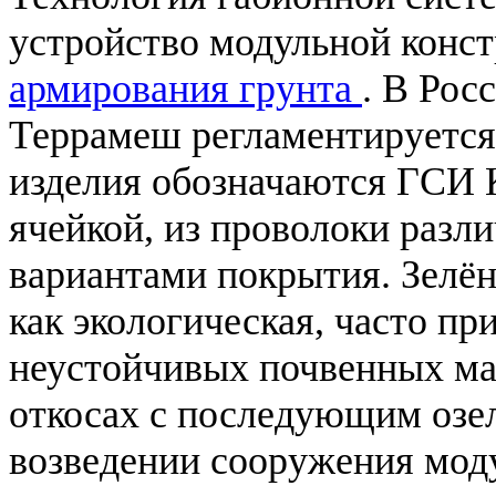
устройство модульной конст
армирования грунта
. В Рос
Террамеш регламентируется
изделия обозначаются ГСИ 
ячейкой, из проволоки разл
вариантами покрытия. Зелё
как экологическая, часто п
неустойчивых почвенных ма
откосах с последующим озе
возведении сооружения мод