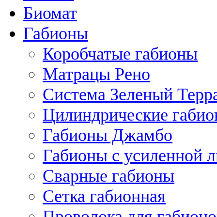
Биомат
Габионы
Коробчатые габионы
Матрацы Рено
Система Зеленый Тер
Цилиндрические габи
Габионы Джамбо
Габионы с усиленной 
Сварные габионы
Сетка габионная
Проволока для габионо