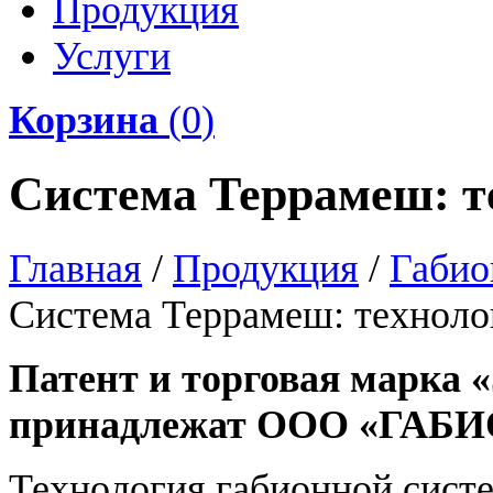
Продукция
Услуги
Корзина
(
0
)
Система Террамеш: т
Главная
/
Продукция
/
Габио
Система Террамеш: техноло
Патент и торговая марка
принадлежат ООО «ГА
Технология габионной сист