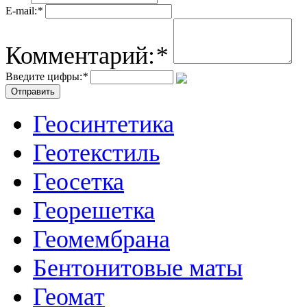
E-mail:
*
Комментарий:
*
Введите цифры:
*
Геосинтетика
Геотекстиль
Геосетка
Георешетка
Геомембрана
Бентонитовые маты
Геомат