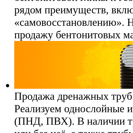
рядом преимуществ, вклю
«самовосстановлению». 
продажу бентонитовых ма
Продажа дренажных труб
Реализуем однослойные 
(ПНД, ПВХ). В наличии т