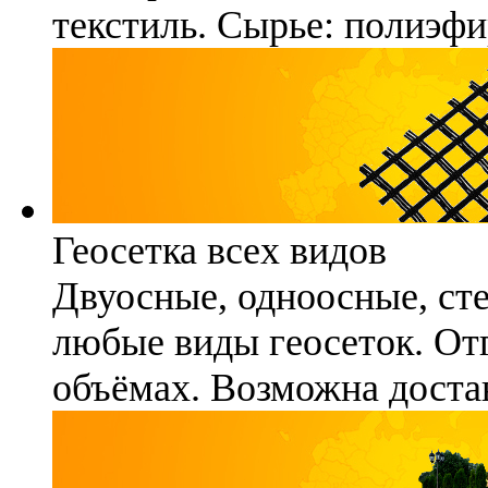
текстиль. Сырье: полиэфи
Геосетка всех видов
Двуосные, одноосные, ст
любые виды геосеток. Отг
объёмах. Возможна достав