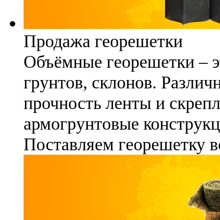
Продажа георешетки
Объёмные георешетки – э
грунтов, склонов. Различ
прочность ленты и скреп
армогрунтовые конструкц
Поставляем георешетку в