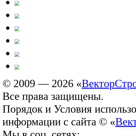
© 2009 — 2026 «
ВекторСтр
Все права защищены.
Порядок и Условия использ
информации с сайта © «
Век
Мы в соц. сетях: