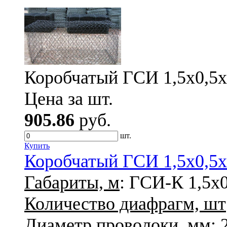
Коробчатый ГСИ 1,5х0,5х0
Цена за шт.
905.86
руб.
шт.
Купить
Коробчатый ГСИ 1,5х0,5х0
Габариты, м
: ГСИ-К 1,5х0
Количество диафрагм, шт
Диаметр проволоки, мм
: 