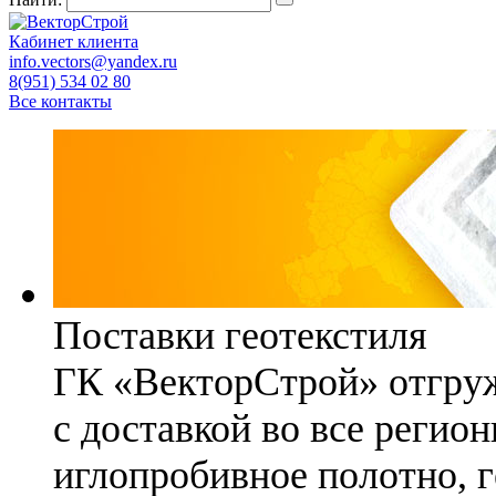
Кабинет клиента
info.vectors@yandex.ru
8(951) 534 02 80
Все контакты
Поставки геотекстиля
ГК «ВекторСтрой» отгруж
с доставкой во все регио
иглопробивное полотно, 