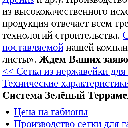
из высококачественного исхо
продукция отвечает всем т
технологий строительства.
С
поставляемой
нашей компани
листы».
Ждем Ваших заяв
<< Сетка из нержавейки для
Технические характеристик
Система Зелёный Террам
Цена на габионы
Производство сетки для 