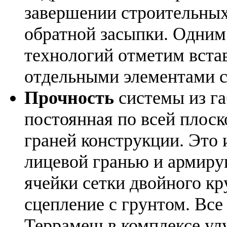
завершении строительных
обратной засыпки. Одним
технологий отметим вста
отдельными элементами 
Прочность
системы из га
постоянная по всей плос
граней конструкции. Это
лицевой гранью и армир
ячейки сетки двойного кр
сцепление с грунтом. Вс
Террамеш в комплексе у